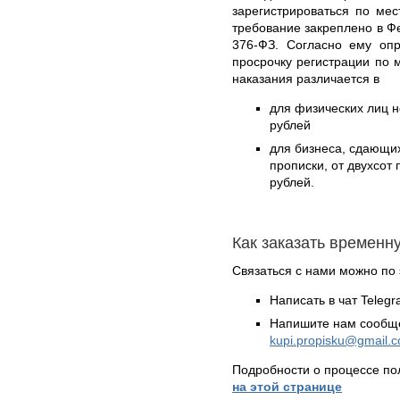
зарегистрироваться по ме
требование закреплено в Ф
376-ФЗ. Согласно ему оп
просрочку регистрации по 
наказания различается в
для физических лиц н
рублей
для бизнеса, сдающи
прописки, от двухсот
рублей.
Как заказать временн
Связаться с нами можно по 
Написать в чат Teleg
Напишите нам сообще
kupi.propisku@gmail.
Подробности о процессе по
на этой странице